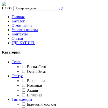
Найти
Да!
Главная
Каталог
О компании
Условия работы
Контакты
Статьи
ГДЕ КУПИТЬ
Категории
Сезон
Весна-Лето
Осень-Зима
Статус
В наличии
Новинки
Акция
В планах
Тип одежды
Брючный костюм