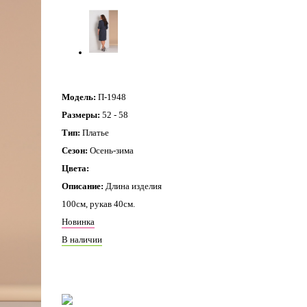
Модель:
П-1948
Размеры:
52 - 58
Тип:
Платье
Сезон:
Осень-зима
Цвета:
Описание:
Длина изделия
100см, рукав 40см.
Новинка
В наличии