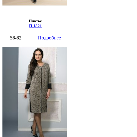
Платье
П-1821
56-62
Подробнее