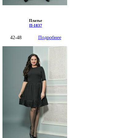
Платье
П-1837
42-48
Подробнее