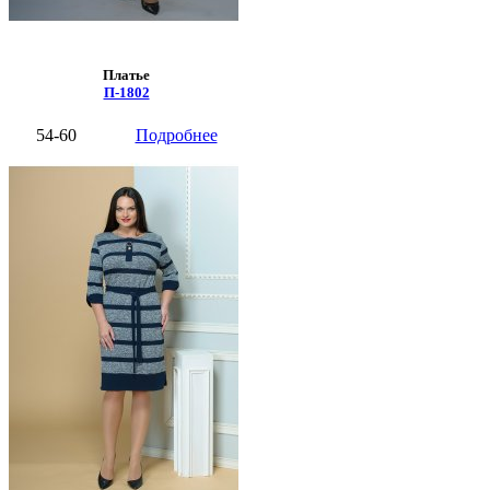
Платье
П-1802
54-60
Подробнее