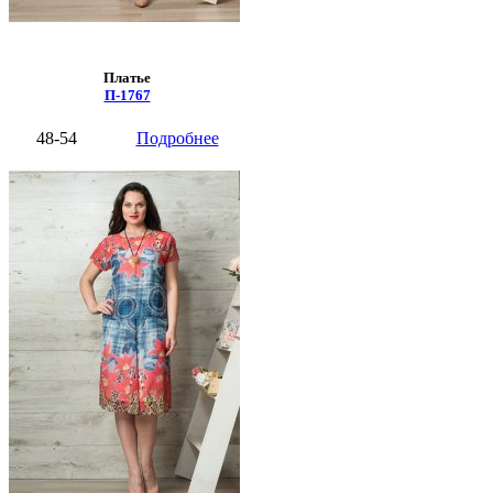
Платье
П-1767
48-54
Подробнее