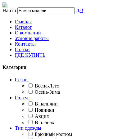
Найти
Да!
Главная
Каталог
О компании
Условия работы
Контакты
Статьи
ГДЕ КУПИТЬ
Категории
Сезон
Весна-Лето
Осень-Зима
Статус
В наличии
Новинки
Акция
В планах
Тип одежды
Брючный костюм