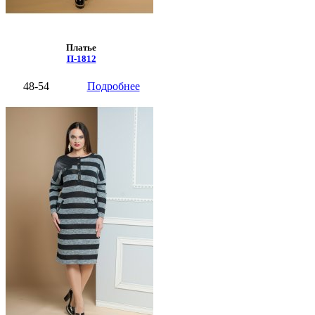
Платье
П-1812
48-54
Подробнее