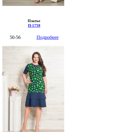
Платье
П-1759
50-56
Подробнее