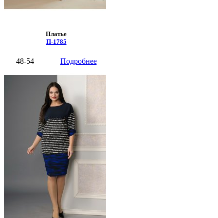
Платье
П-1785
48-54
Подробнее