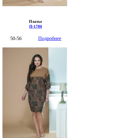
Платье
П-1786
50-56
Подробнее