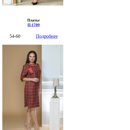
Платье
П-1709
54-60
Подробнее