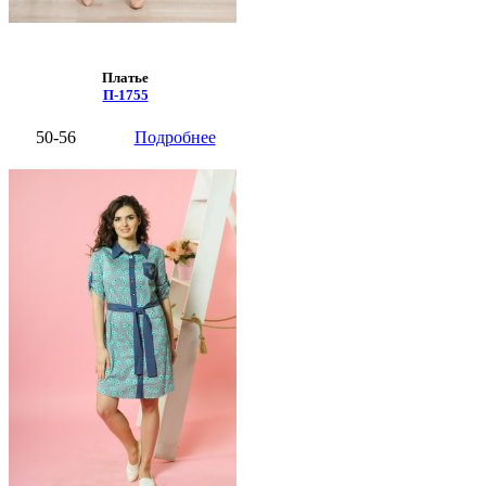
Платье
П-1755
50-56
Подробнее