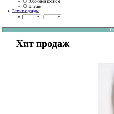
Юбочный костюм
Платье
Размер одежды
-
Хит продаж