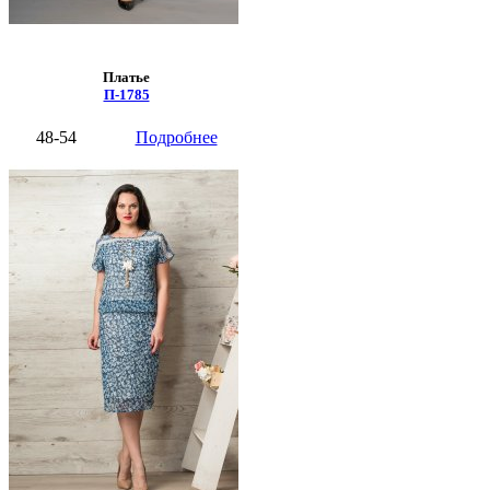
Платье
П-1785
48-54
Подробнее