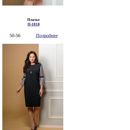
Платье
П-1818
50-56
Подробнее